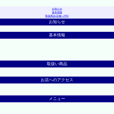
お知らせ
基本情報
取扱商品
|
店舗へｱｸｾｽ
お知らせ
基本情報
取扱い商品
お店へのアクセス
メニュー