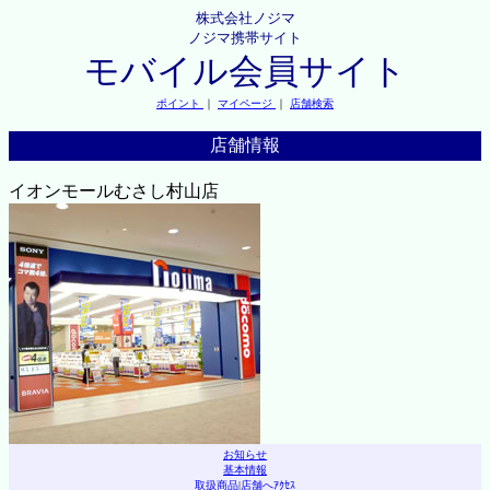
株式会社ノジマ
ノジマ携帯サイト
モバイル会員サイト
ポイント
｜
マイページ
｜
店舗検索
店舗情報
イオンモールむさし村山店
お知らせ
基本情報
取扱商品
|
店舗へｱｸｾｽ