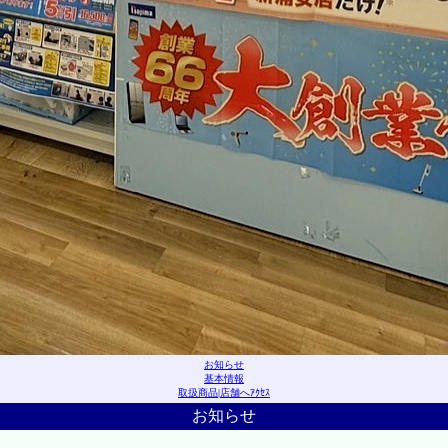
お知らせ
基本情報
取扱商品
|
店舗へｱｸｾｽ
お知らせ