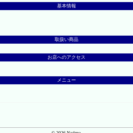
基本情報
取扱い商品
お店へのアクセス
メニュー
© 2026 Nojima.