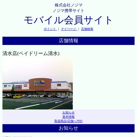
株式会社ノジマ
ノジマ携帯サイト
モバイル会員サイト
ポイント
｜
マイページ
｜
店舗検索
店舗情報
清水店(ベイドリーム清水)
お知らせ
基本情報
取扱商品
|
店舗へｱｸｾｽ
お知らせ