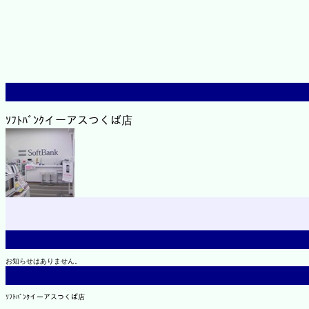
ｿﾌﾄﾊﾞﾝｸイーアスつくば店
お知らせはありません。
ｿﾌﾄﾊﾞﾝｸイーアスつくば店