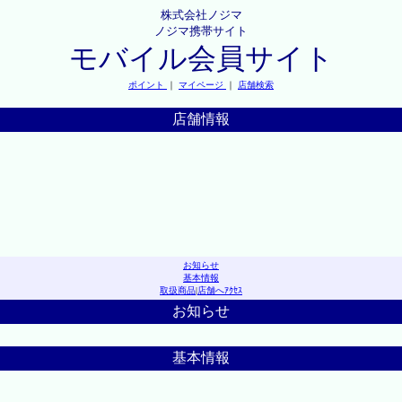
株式会社ノジマ
ノジマ携帯サイト
モバイル会員サイト
ポイント
｜
マイページ
｜
店舗検索
店舗情報
お知らせ
基本情報
取扱商品
|
店舗へｱｸｾｽ
お知らせ
基本情報