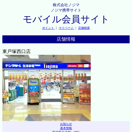
株式会社ノジマ
ノジマ携帯サイト
モバイル会員サイト
ポイント
｜
マイページ
｜
店舗検索
店舗情報
東戸塚西口店
お知らせ
基本情報