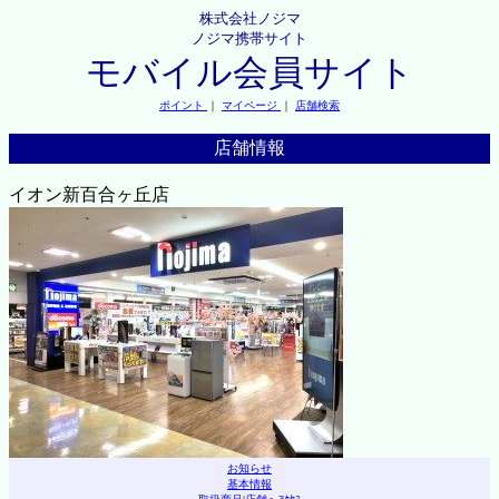
株式会社ノジマ
ノジマ携帯サイト
モバイル会員サイト
ポイント
｜
マイページ
｜
店舗検索
店舗情報
イオン新百合ヶ丘店
お知らせ
基本情報