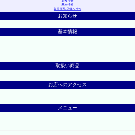
お知らせ
基本情報
取扱商品
|
店舗へｱｸｾｽ
お知らせ
基本情報
取扱い商品
お店へのアクセス
メニュー