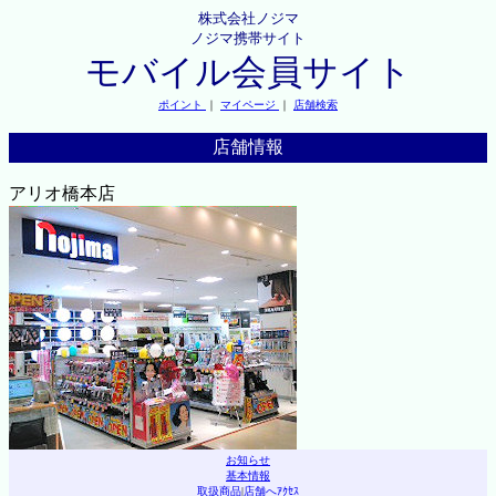
株式会社ノジマ
ノジマ携帯サイト
モバイル会員サイト
ポイント
｜
マイページ
｜
店舗検索
店舗情報
アリオ橋本店
お知らせ
基本情報
取扱商品
|
店舗へｱｸｾｽ