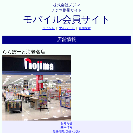
株式会社ノジマ
ノジマ携帯サイト
モバイル会員サイト
ポイント
｜
マイページ
｜
店舗検索
店舗情報
ららぽーと海老名店
お知らせ
基本情報
取扱商品
|
店舗へｱｸｾｽ