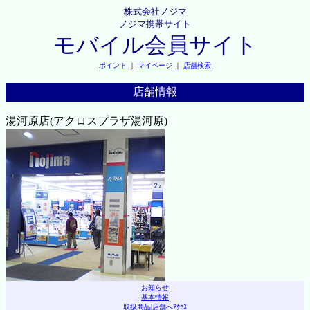
株式会社ノジマ
ノジマ携帯サイト
モバイル会員サイト
ポイント
｜
マイページ
｜
店舗検索
店舗情報
湯河原店(アクロスプラザ湯河原)
お知らせ
基本情報
取扱商品
|
店舗へｱｸｾｽ