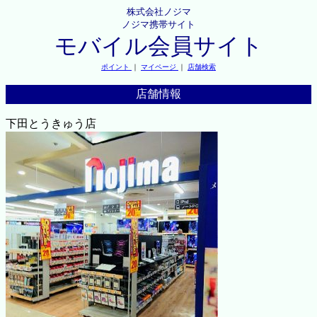
株式会社ノジマ
ノジマ携帯サイト
モバイル会員サイト
ポイント
｜
マイページ
｜
店舗検索
店舗情報
下田とうきゅう店