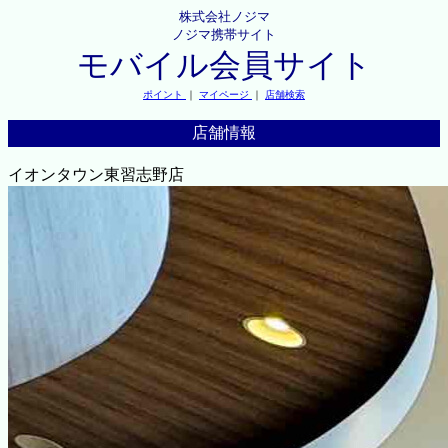
株式会社ノジマ
ノジマ携帯サイト
モバイル会員サイト
ポイント
｜
マイページ
｜
店舗検索
店舗情報
イオンタウン東習志野店