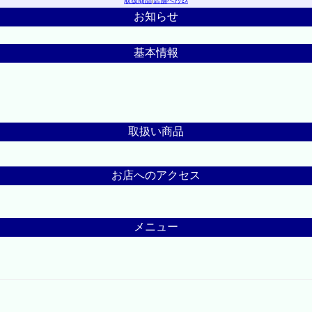
取扱商品
|
店舗へｱｸｾｽ
お知らせ
基本情報
取扱い商品
お店へのアクセス
メニュー