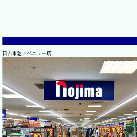
日吉東急アベニュー店