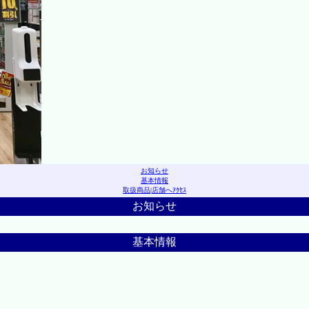
お知らせ
基本情報
取扱商品
|
店舗へｱｸｾｽ
お知らせ
基本情報