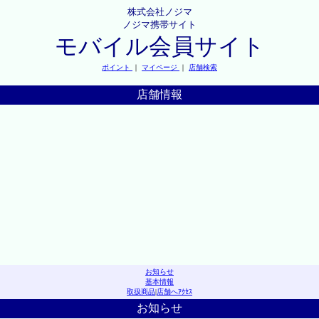
株式会社ノジマ
ノジマ携帯サイト
モバイル会員サイト
ポイント
｜
マイページ
｜
店舗検索
店舗情報
お知らせ
基本情報
取扱商品
|
店舗へｱｸｾｽ
お知らせ