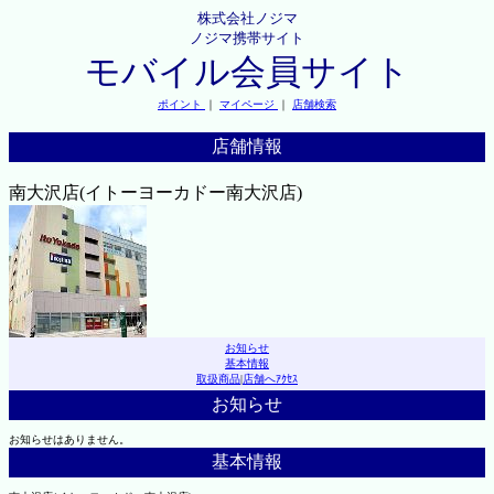
株式会社ノジマ
ノジマ携帯サイト
モバイル会員サイト
ポイント
｜
マイページ
｜
店舗検索
店舗情報
南大沢店(イトーヨーカドー南大沢店)
お知らせ
基本情報
取扱商品
|
店舗へｱｸｾｽ
お知らせ
お知らせはありません。
基本情報