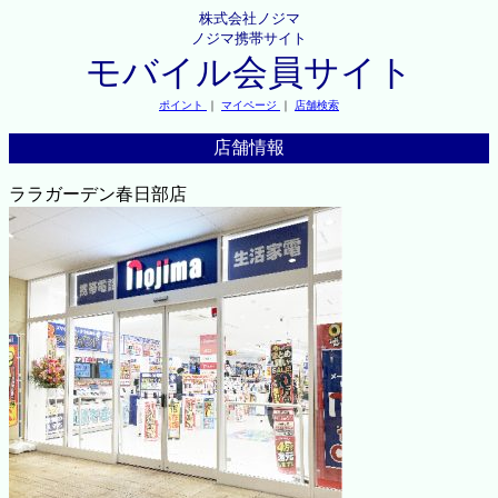
株式会社ノジマ
ノジマ携帯サイト
モバイル会員サイト
ポイント
｜
マイページ
｜
店舗検索
店舗情報
ララガーデン春日部店