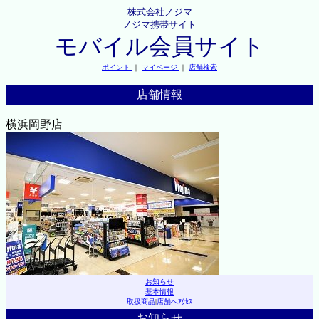
株式会社ノジマ
ノジマ携帯サイト
モバイル会員サイト
ポイント
｜
マイページ
｜
店舗検索
店舗情報
横浜岡野店
お知らせ
基本情報
取扱商品
|
店舗へｱｸｾｽ
お知らせ