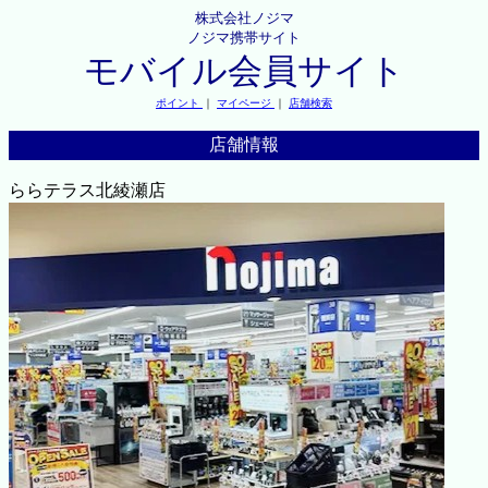
株式会社ノジマ
ノジマ携帯サイト
モバイル会員サイト
ポイント
｜
マイページ
｜
店舗検索
店舗情報
ららテラス北綾瀬店