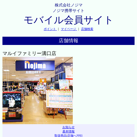
株式会社ノジマ
ノジマ携帯サイト
モバイル会員サイト
ポイント
｜
マイページ
｜
店舗検索
店舗情報
マルイファミリー溝口店
お知らせ
基本情報
取扱商品
|
店舗へｱｸｾｽ