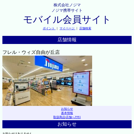
株式会社ノジマ
ノジマ携帯サイト
モバイル会員サイト
ポイント
｜
マイページ
｜
店舗検索
店舗情報
フレル・ウィズ自由が丘店
お知らせ
基本情報
取扱商品
|
店舗へｱｸｾｽ
お知らせ
お知らせはありません。