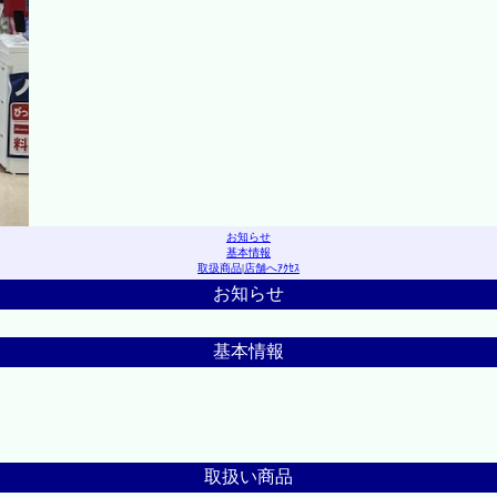
お知らせ
基本情報
取扱商品
|
店舗へｱｸｾｽ
お知らせ
基本情報
取扱い商品