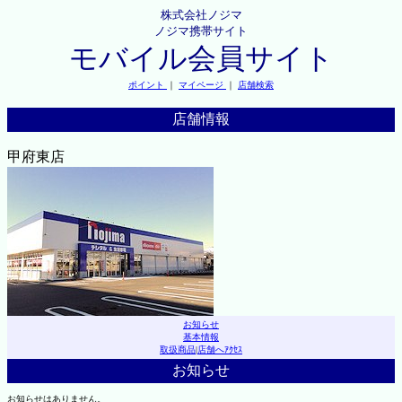
株式会社ノジマ
ノジマ携帯サイト
モバイル会員サイト
ポイント
｜
マイページ
｜
店舗検索
店舗情報
甲府東店
お知らせ
基本情報
取扱商品
|
店舗へｱｸｾｽ
お知らせ
お知らせはありません。