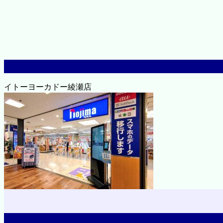
イトーヨーカドー綾瀬店