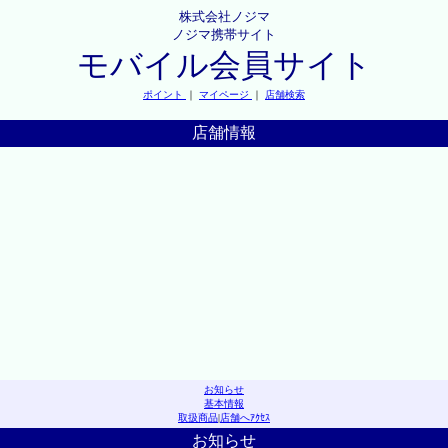
株式会社ノジマ
ノジマ携帯サイト
モバイル会員サイト
ポイント
｜
マイページ
｜
店舗検索
店舗情報
お知らせ
基本情報
取扱商品
|
店舗へｱｸｾｽ
お知らせ