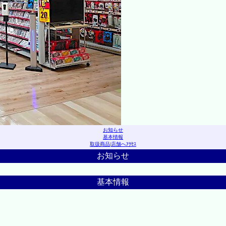
お知らせ
基本情報
取扱商品
|
店舗へｱｸｾｽ
お知らせ
基本情報