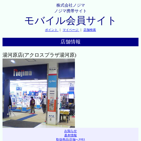
株式会社ノジマ
ノジマ携帯サイト
モバイル会員サイト
ポイント
｜
マイページ
｜
店舗検索
店舗情報
湯河原店(アクロスプラザ湯河原)
お知らせ
基本情報
取扱商品
|
店舗へｱｸｾｽ