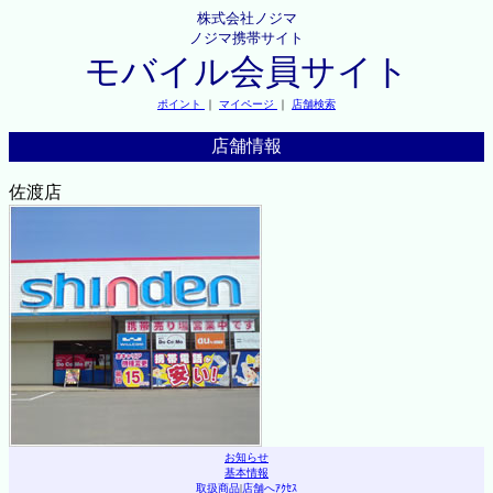
株式会社ノジマ
ノジマ携帯サイト
モバイル会員サイト
ポイント
｜
マイページ
｜
店舗検索
店舗情報
佐渡店
お知らせ
基本情報
取扱商品
|
店舗へｱｸｾｽ