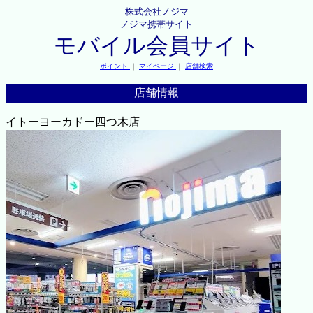
株式会社ノジマ
ノジマ携帯サイト
モバイル会員サイト
ポイント
｜
マイページ
｜
店舗検索
店舗情報
イトーヨーカドー四つ木店