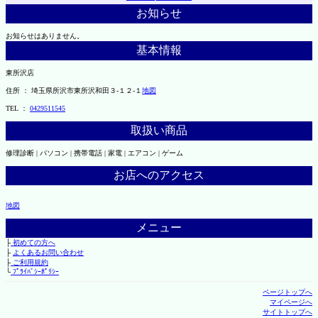
お知らせ
お知らせはありません。
基本情報
東所沢店
住所 ： 埼玉県所沢市東所沢和田３-１２-１
地図
TEL ：
0429511545
取扱い商品
修理診断 | パソコン | 携帯電話 | 家電 | エアコン | ゲーム
お店へのアクセス
地図
メニュー
├
初めての方へ
├
よくあるお問い合わせ
├
ご利用規約
└
ﾌﾟﾗｲﾊﾞｼｰﾎﾟﾘｼｰ
ページトップへ
マイページへ
サイトトップへ