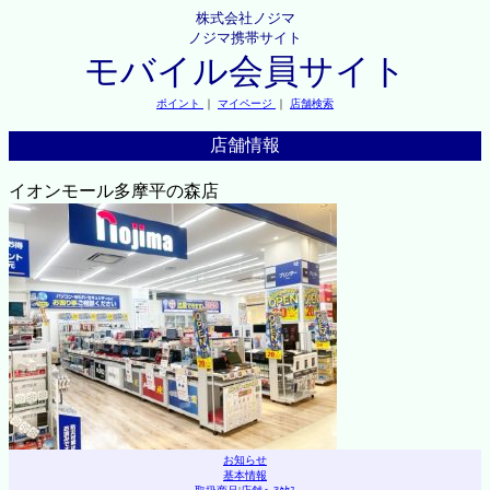
株式会社ノジマ
ノジマ携帯サイト
モバイル会員サイト
ポイント
｜
マイページ
｜
店舗検索
店舗情報
イオンモール多摩平の森店
お知らせ
基本情報