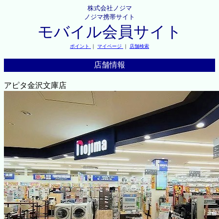
株式会社ノジマ
ノジマ携帯サイト
モバイル会員サイト
ポイント
｜
マイページ
｜
店舗検索
店舗情報
アピタ金沢文庫店