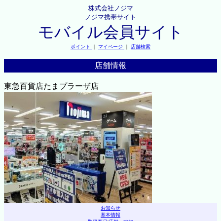
株式会社ノジマ
ノジマ携帯サイト
モバイル会員サイト
ポイント
｜
マイページ
｜
店舗検索
店舗情報
東急百貨店たまプラーザ店
お知らせ
基本情報