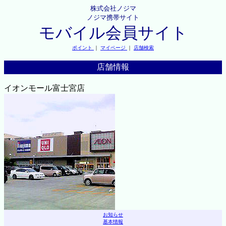
株式会社ノジマ
ノジマ携帯サイト
モバイル会員サイト
ポイント
｜
マイページ
｜
店舗検索
店舗情報
イオンモール富士宮店
お知らせ
基本情報