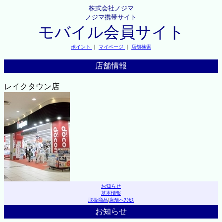
株式会社ノジマ
ノジマ携帯サイト
モバイル会員サイト
ポイント
｜
マイページ
｜
店舗検索
店舗情報
レイクタウン店
お知らせ
基本情報
取扱商品
|
店舗へｱｸｾｽ
お知らせ