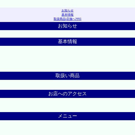
お知らせ
基本情報
取扱商品
|
店舗へｱｸｾｽ
お知らせ
基本情報
取扱い商品
お店へのアクセス
メニュー