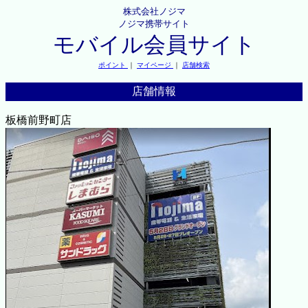
株式会社ノジマ
ノジマ携帯サイト
モバイル会員サイト
ポイント
｜
マイページ
｜
店舗検索
店舗情報
板橋前野町店