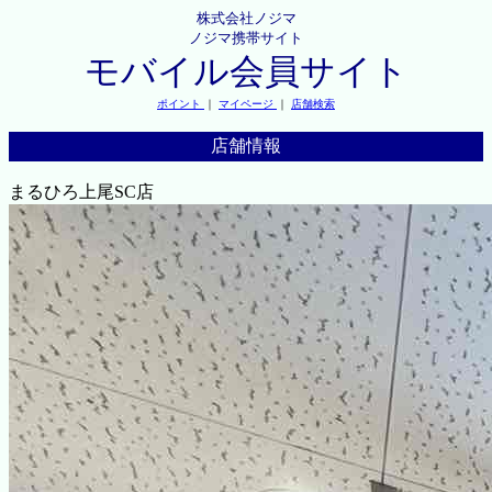
株式会社ノジマ
ノジマ携帯サイト
モバイル会員サイト
ポイント
｜
マイページ
｜
店舗検索
店舗情報
まるひろ上尾SC店