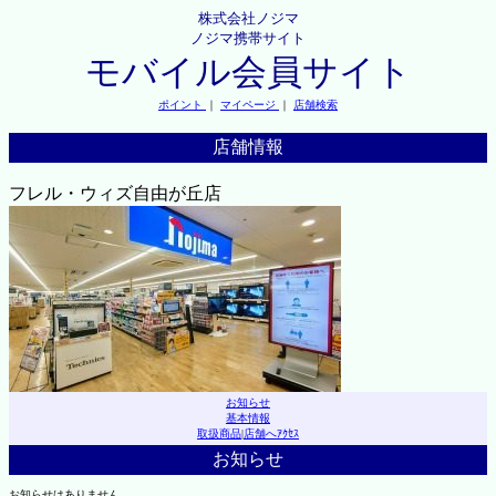
株式会社ノジマ
ノジマ携帯サイト
モバイル会員サイト
ポイント
｜
マイページ
｜
店舗検索
店舗情報
フレル・ウィズ自由が丘店
お知らせ
基本情報
取扱商品
|
店舗へｱｸｾｽ
お知らせ
お知らせはありません。