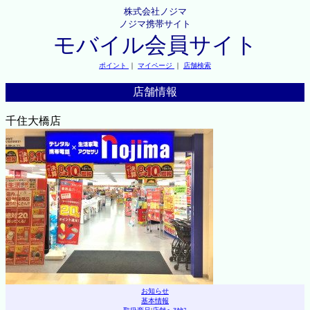
株式会社ノジマ
ノジマ携帯サイト
モバイル会員サイト
ポイント
｜
マイページ
｜
店舗検索
店舗情報
千住大橋店
お知らせ
基本情報