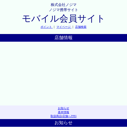
株式会社ノジマ
ノジマ携帯サイト
モバイル会員サイト
ポイント
｜
マイページ
｜
店舗検索
店舗情報
お知らせ
基本情報
取扱商品
|
店舗へｱｸｾｽ
お知らせ