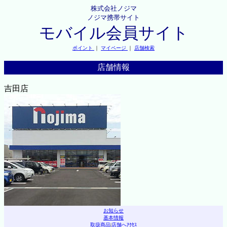
株式会社ノジマ
ノジマ携帯サイト
モバイル会員サイト
ポイント
｜
マイページ
｜
店舗検索
店舗情報
吉田店
お知らせ
基本情報
取扱商品
|
店舗へｱｸｾｽ