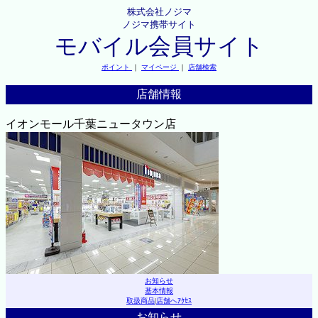
株式会社ノジマ
ノジマ携帯サイト
モバイル会員サイト
ポイント
｜
マイページ
｜
店舗検索
店舗情報
イオンモール千葉ニュータウン店
お知らせ
基本情報
取扱商品
|
店舗へｱｸｾｽ
お知らせ