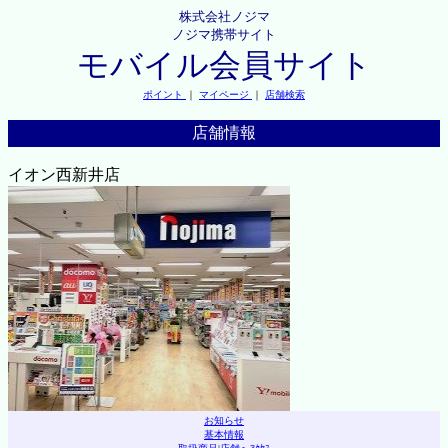
株式会社ノジマ
ノジマ携帯サイト
モバイル会員サイト
ポイント
｜
マイページ
｜
店舗検索
店舗情報
イオン西新井店
お知らせ
基本情報