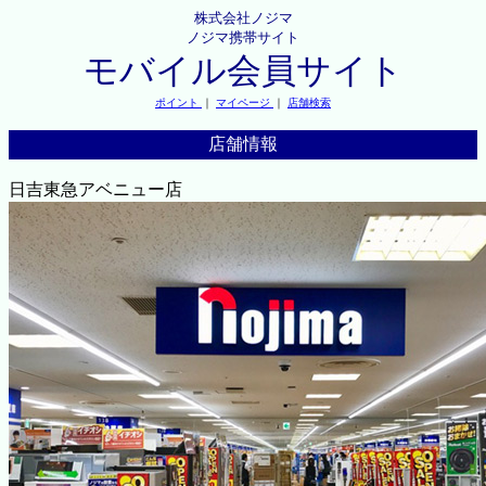
株式会社ノジマ
ノジマ携帯サイト
モバイル会員サイト
ポイント
｜
マイページ
｜
店舗検索
店舗情報
日吉東急アベニュー店