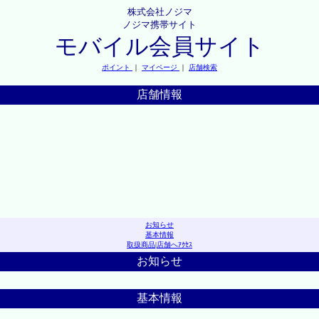
株式会社ノジマ
ノジマ携帯サイト
モバイル会員サイト
ポイント
｜
マイページ
｜
店舗検索
店舗情報
お知らせ
基本情報
取扱商品
|
店舗へｱｸｾｽ
お知らせ
基本情報