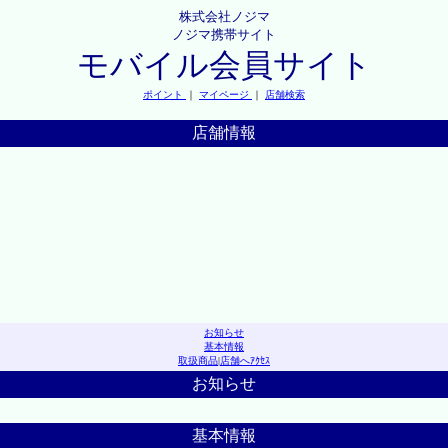
株式会社ノジマ
ノジマ携帯サイト
モバイル会員サイト
ポイント
｜
マイページ
｜
店舗検索
店舗情報
お知らせ
基本情報
取扱商品
|
店舗へｱｸｾｽ
お知らせ
基本情報