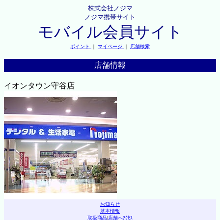
株式会社ノジマ
ノジマ携帯サイト
モバイル会員サイト
ポイント
｜
マイページ
｜
店舗検索
店舗情報
イオンタウン守谷店
お知らせ
基本情報
取扱商品
|
店舗へｱｸｾｽ