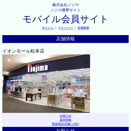
株式会社ノジマ
ノジマ携帯サイト
モバイル会員サイト
ポイント
｜
マイページ
｜
店舗検索
店舗情報
イオンモール松本店
お知らせ
基本情報
取扱商品
|
店舗へｱｸｾｽ
お知らせ