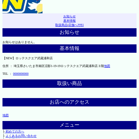
お知らせ
基本情報
取扱商品
|
店舗へｱｸｾｽ
お知らせ
お知らせはありません。
基本情報
【NEW】ロッテスクエア武蔵浦和店
住所 ： 埼玉県さいたま市南区沼影1-19-19ロッテスクエア武蔵浦和店３階
地図
TEL ：
0000000000
取扱い商品
お店へのアクセス
地図
メニュー
├
初めての方へ
├
よくあるお問い合わせ